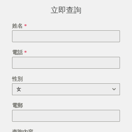
立即查詢
姓名
*
電話
*
性別
女
電郵
查詢內容