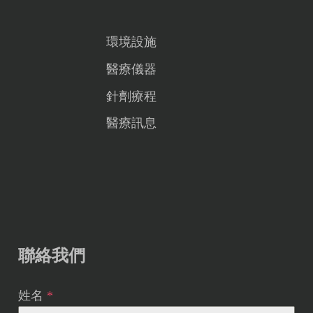
環境設施
醫療儀器
針劑療程
醫療訊息
聯絡我們
姓名
*