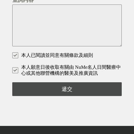
本人已閱讀並同意有關條款及細則
本人願意日後收取有關由 NuMe名人日間醫療中
心或其他聯營機構的醫美及推廣資訊
遞交