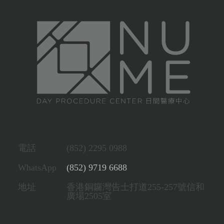
電話
(852) 2295 0988
WhatsApp
(852) 9719 6688
地址
香港銅鑼灣告士打道255-257號信和
廣場2505室