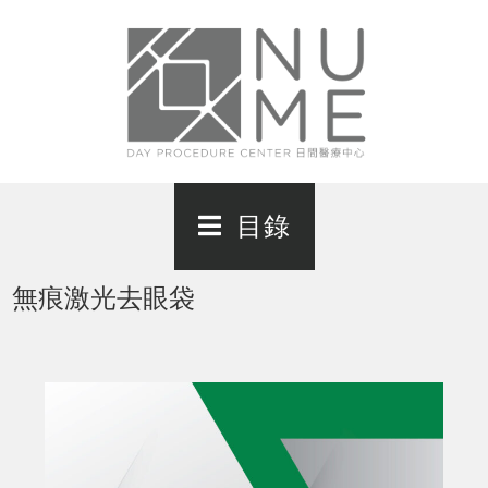
Skip
to
content
目錄
無痕激光去眼袋