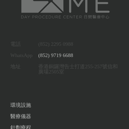
電話
(852) 2295 0988
WhatsApp
(852) 9719 6688
地址
香港銅鑼灣告士打道255-257號信和
廣場2505室
環境設施
醫療儀器
針劑療程