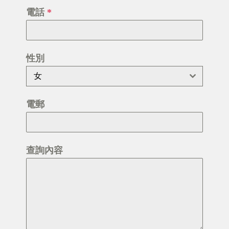
電話
*
性別
女
電郵
查詢內容