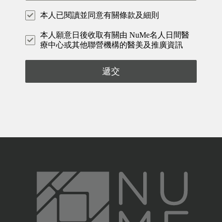
本人已閱讀並同意有關條款及細則
本人願意日後收取有關由 NuMe名人日間醫
療中心或其他聯營機構的醫美及推廣資訊
遞交