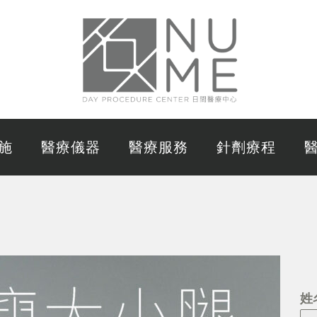
施
醫療儀器
醫療服務
針劑療程
姓