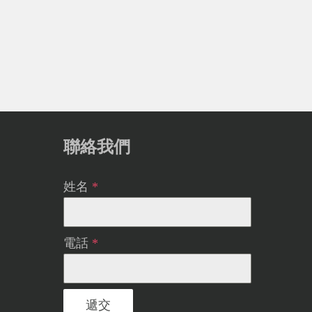
聯絡我們
姓名
*
電話
*
遞交