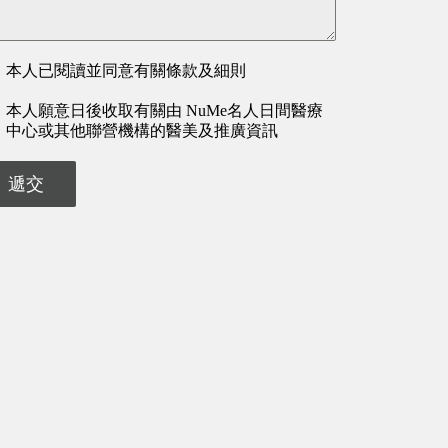
本人已閱讀並同意有關條款及細則
本人願意日後收取有關由 NuMe名人日間醫療
中心或其他聯營機構的醫美及推廣資訊
遞交