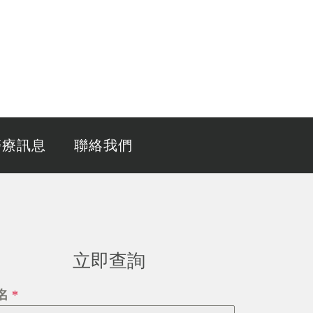
醫療訊息
聯絡我們
立即查詢
名
*