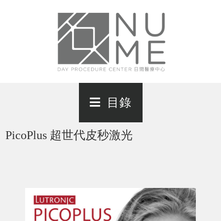
目錄
PicoPlus 超世代皮秒激光