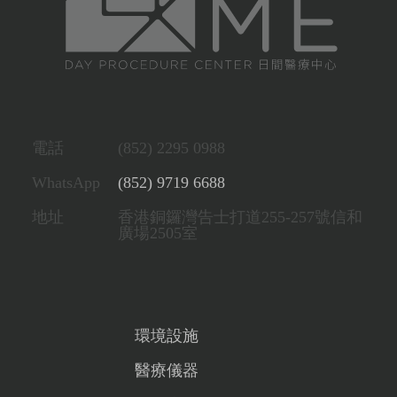
電話
(852) 2295 0988
WhatsApp
(852) 9719 6688
地址
香港銅鑼灣告士打道255-257號信和
廣場2505室
環境設施
醫療儀器