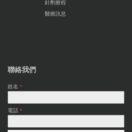
針劑療程
醫療訊息
聯絡我們
姓名
*
電話
*