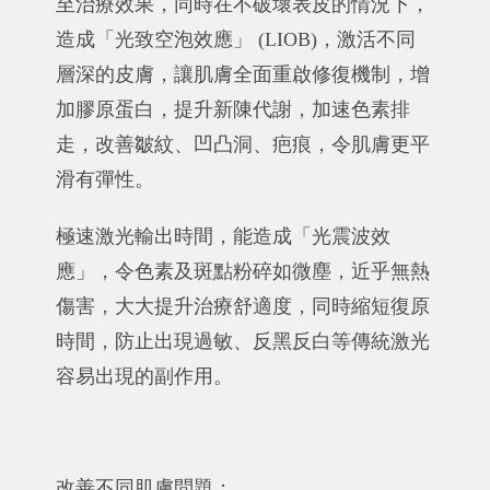
至治療效果，同時在不破壞表皮的情況下，
造成「光致空泡效應」 (LIOB)，激活不同
層深的皮膚，讓肌膚全面重啟修復機制，增
加膠原蛋白，提升新陳代謝，加速色素排
走，改善皺紋、凹凸洞、疤痕，令肌膚更平
滑有彈性。
極速激光輸出時間，能造成「光震波效
應」，令色素及斑點粉碎如微塵，近乎無熱
傷害，大大提升治療舒適度，同時縮短復原
時間，防止出現過敏、反黑反白等傳統激光
容易出現的副作用。
改善不同肌膚問題：