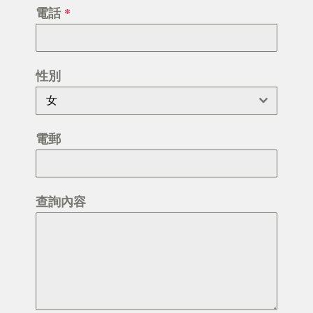
電話
*
性別
女
電郵
查詢內容