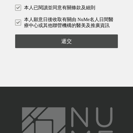
本人已閱讀並同意有關條款及細則
本人願意日後收取有關由 NuMe名人日間醫
療中心或其他聯營機構的醫美及推廣資訊
遞交